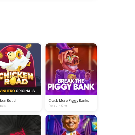
cken Road
Crack More Piggy Banks
inals
Penguin King