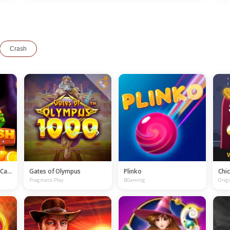
Crash
Gold Rush With Johnny Cash
Gates of Olympus
Plinko
Chi
Pragmatic Play
BGaming
Orig