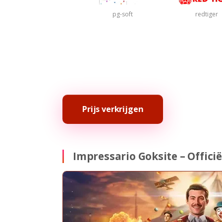
pg-soft
redtiger
Prijs verkrijgen
Impressario Casino - main content
Impressario Goksite – Offici