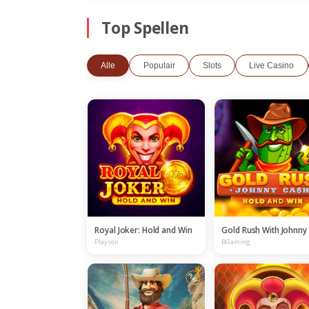
Top Spellen
Alle
Populair
Slots
Live Casino
Royal Joker: Hold and Win
Playson
BGaming