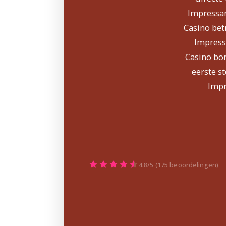
Impressar
Casino bet
Impress
Casino bon
eerste s
Impr
4.8/5 (175 beoordelingen)