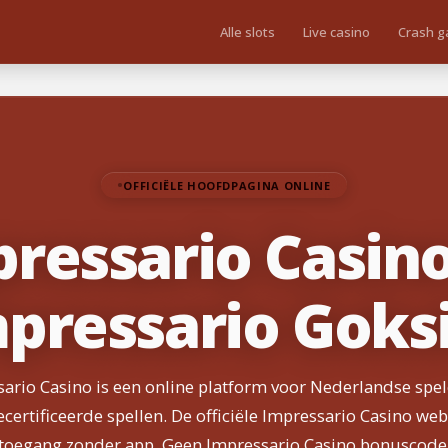
Alle slots
Live casino
Crash 
OFFICIËLE HOOFDPAGINA ONLINE
ressario Casin
pressario Goks
ario Casino is een online platform voor Nederlandse spe
certificeerde spellen. De officiële Impressario Casino web
 toegang zonder app. Geen Impressario Casino bonuscode