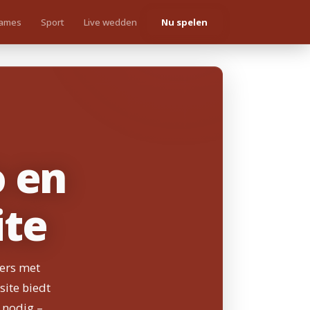
games
Sport
Live wedden
Nu spelen
o en
ite
lers met
site biedt
 nodig –