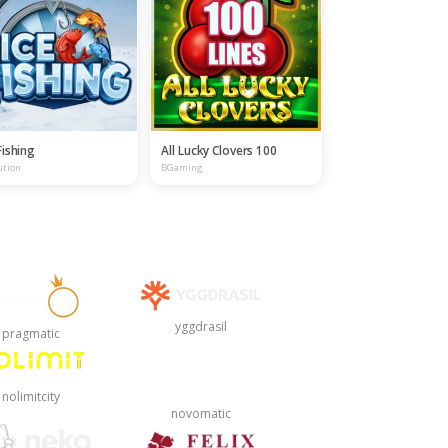
Fishing
All Lucky Clovers 100
ution
BGaming
yggdrasil
pragmatic
nolimitcity
novomatic