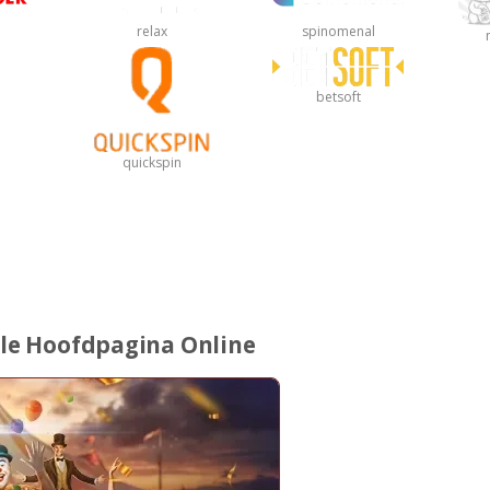
relax
spinomenal
betsoft
quickspin
ële Hoofdpagina Online