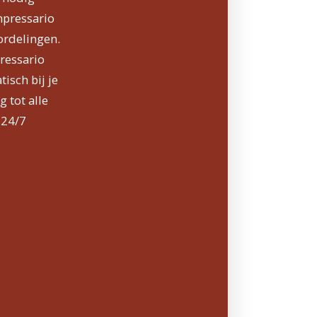
mpressario
ordelingen.
ressario
isch bij je
 tot alle
 24/7