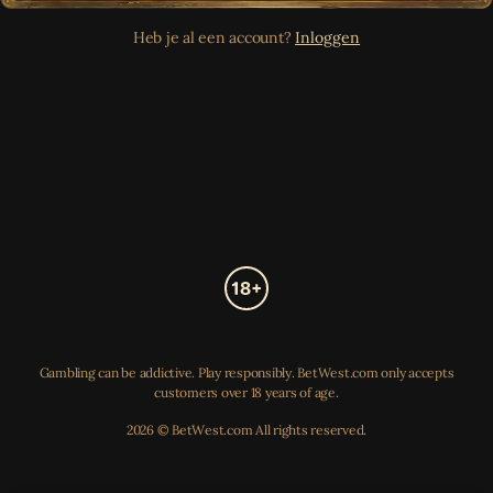
Heb je al een account?
Inloggen
Gambling can be addictive. Play responsibly. BetWest.com only accepts
customers over 18 years of age.
2026 © BetWest.com All rights reserved.