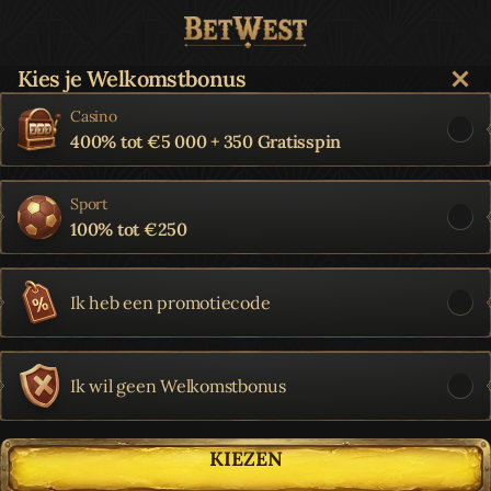
Kies je Welkomstbonus
Casino
400% tot €5 000 + 350 Gratisspin
Sport
100% tot €250
Ik heb een promotiecode
Ik wil geen Welkomstbonus
KIEZEN